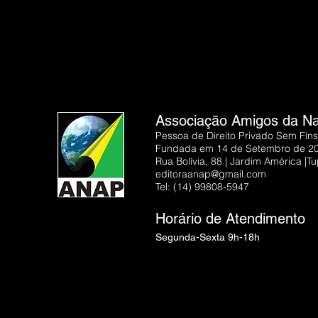
Associação Amigos da Nat
Pessoa de Direito Privado Sem Fins
Fundada em 14 de Setembro de 2
Rua Bolívia, 88 | Jardim América |
editoraanap@gmail.com
Tel: (14) 99808-5947
Horário de Atendimento
Segunda-Sexta 9h-18h