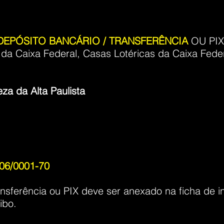
or DEPÓSITO BANCÁRIO / TRANSFERÊNCIA
OU PIX
a Caixa Federal, Casas Lotéricas da Caixa Feder
a da Alta Paulista
06/0001-70
nsferência ou PIX deve ser anexado na ficha de in
ibo.