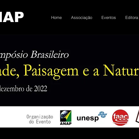
NAP
Home
Associação
Eventos
Editora