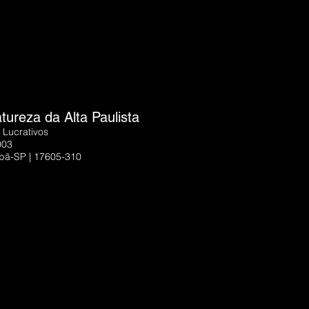
ureza da Alta Paulista
 Lucrativos
003
Tupã-SP | 17605-310