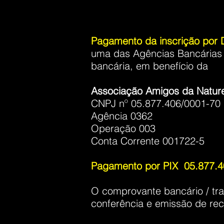
Pagamento da inscrição p
uma das Agências Bancárias d
bancária, em benefício da
Associação Amigos da Naturez
CNPJ nº 05.877.406/0001-70
Agência 0362
Operação 003
Conta Corrente 001722-5
Pagamento por PIX 05.877.4
O comprovante bancário / tra
conferência e emissão de rec