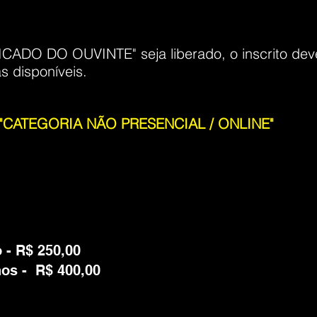
ICADO DO OUVINTE" seja liberado, o inscrito deve
as disponíveis.
na "CATEGORIA NÃO PRESENCIAL / ONLINE"
 - R$ 250,00
hos - R$ 400,00