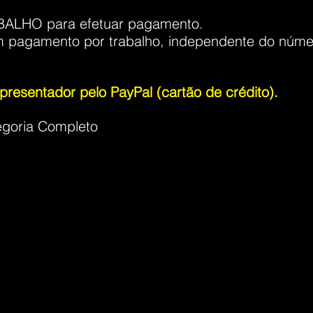
BALHO para efetuar pagamento.
um pagamento por trabalho, independente do núme
resentador pelo PayPal (cartão de crédito).
egoria Completo